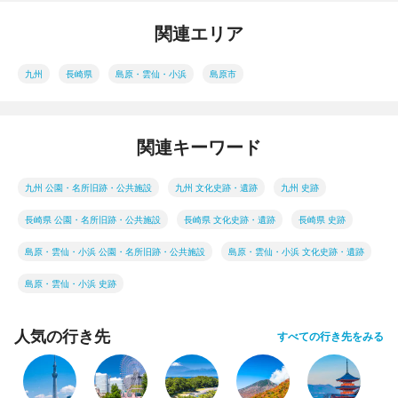
関連エリア
九州
長崎県
島原・雲仙・小浜
島原市
関連キーワード
九州 公園・名所旧跡・公共施設
九州 文化史跡・遺跡
九州 史跡
長崎県 公園・名所旧跡・公共施設
長崎県 文化史跡・遺跡
長崎県 史跡
島原・雲仙・小浜 公園・名所旧跡・公共施設
島原・雲仙・小浜 文化史跡・遺跡
島原・雲仙・小浜 史跡
人気の行き先
すべての行き先をみる