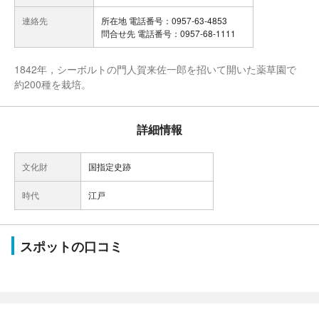
連絡先
所在地 電話番号：0957-63-4853
問合せ先 電話番号：0957-68-1111
1842年，シーボルトの門人賀来佐一郎を招いて開いた薬草園で
約200種を栽培。
詳細情報
文化財
国指定史跡
時代
江戸
スポットの口コミ