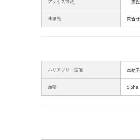
アクセス方法
・霊丘
連絡先
問合せ先
バリアフリー設備
車椅子
面積
5.5ha