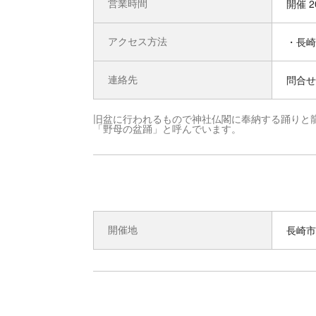
営業時間
開催 
アクセス方法
・長崎
連絡先
問合せ先
旧盆に行われるもので神社仏閣に奉納する踊りと
「野母の盆踊」と呼んでいます。
開催地
長崎市