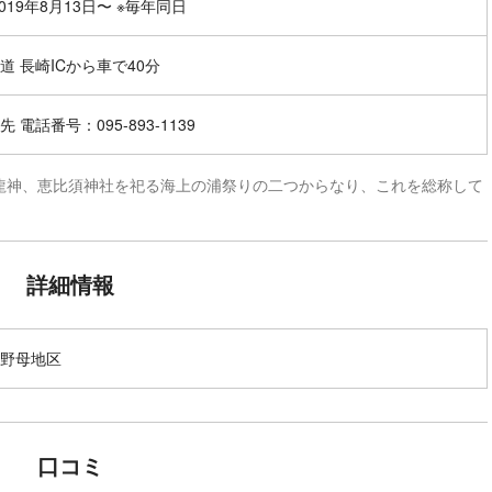
2019年8月13日〜 ※毎年同日
道 長崎ICから車で40分
 電話番号：095-893-1139
龍神、恵比須神社を祀る海上の浦祭りの二つからなり、これを総称して
詳細情報
野母地区
口コミ