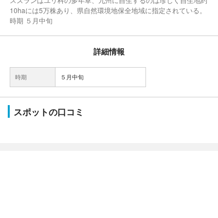
スズランはユリ科の多年草、九州に自生するのは珍しく自生地約
10haには5万株あり、県自然環境地保全地域に指定されている。
時期 ５月中旬
詳細情報
時期
５月中旬
スポットの口コミ