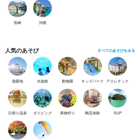
長崎
沖縄
人気のあそび
すべてのあそびをみる
遊園地
水族館
動物園
キッズパーク
アスレチック
日帰り温泉
ダイビング
果物狩り
陶芸体験
SUP