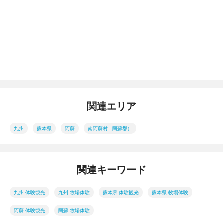
関連エリア
九州
熊本県
阿蘇
南阿蘇村（阿蘇郡）
関連キーワード
九州 体験観光
九州 牧場体験
熊本県 体験観光
熊本県 牧場体験
阿蘇 体験観光
阿蘇 牧場体験