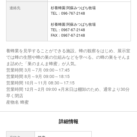
連絡先
杉養蜂園 阿蘇みつばち牧場
TEL：096-767-2148
杉養蜂園 阿蘇みつばち牧場
TEL：0967-67-2148
FAX：0967-67-2148
養蜂業を見学することができる施設。蜂の観察をはじめ、展示室
では蜂の生態や蜂の巣の仕組みなどを学べる。の蜂の巣をそんま
ま詰めた「巣のまんま蜂蜜」が人気。
営業時間 3月～7月 09:00～17:45
営業時間 8月～9月 09:00～18:15
営業時間 10月～11月 08:30～17:15
営業時間 12月～2月 09:00 ※月末日は棚卸のため、通常より30分
早く閉店
産物名 蜂蜜
詳細情報