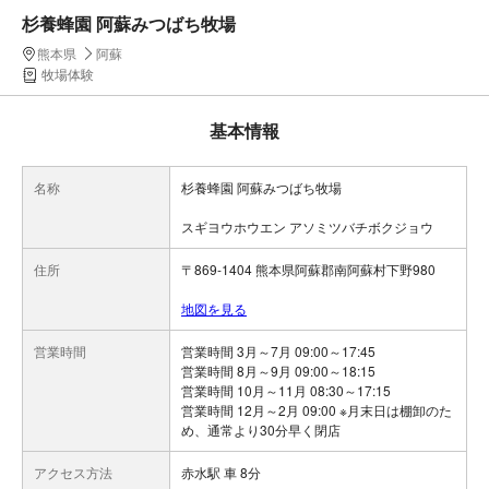
杉養蜂園 阿蘇みつばち牧場
熊本県
阿蘇
牧場体験
基本情報
名称
杉養蜂園 阿蘇みつばち牧場
スギヨウホウエン アソミツバチボクジョウ
住所
〒869-1404 熊本県阿蘇郡南阿蘇村下野980
地図を見る
営業時間
営業時間 3月～7月 09:00～17:45
営業時間 8月～9月 09:00～18:15
営業時間 10月～11月 08:30～17:15
営業時間 12月～2月 09:00 ※月末日は棚卸のた
め、通常より30分早く閉店
アクセス方法
赤水駅 車 8分