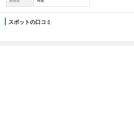
産物名
蜂蜜
スポットの口コミ