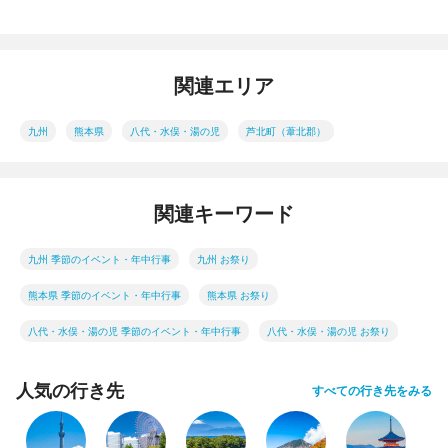
関連エリア
九州
熊本県
八代・水俣・湯の児
芦北町（葦北郡）
関連キーワード
九州 季節のイベント・年中行事
九州 お祭り
熊本県 季節のイベント・年中行事
熊本県 お祭り
八代・水俣・湯の児 季節のイベント・年中行事
八代・水俣・湯の児 お祭り
人気の行き先
すべての行き先をみる