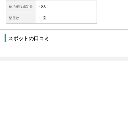
宿泊施設総定員
40人
部屋数
11室
スポットの口コミ