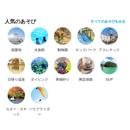
人気のあそび
すべてのあそびをみる
遊園地
水族館
動物園
キッズパーク
アスレチック
日帰り温泉
ダイビング
果物狩り
陶芸体験
SUP
カヌー・カヤ
パラグライダ
ック
ー