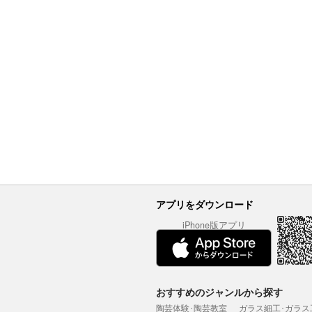
アプリをダウンロード
iPhone版アプリ
おすすめのジャンルから探す
陶芸体験･陶芸教室
ガラス細工･ガラス