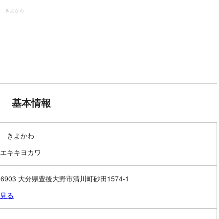
 きよかわ
基本情報
 きよかわ
エキキヨカワ
9-6903 大分県豊後大野市清川町砂田1574-1
見る