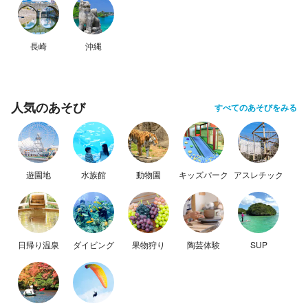
長崎
沖縄
人気のあそび
すべてのあそびをみる
遊園地
水族館
動物園
キッズパーク
アスレチック
日帰り温泉
ダイビング
果物狩り
陶芸体験
SUP