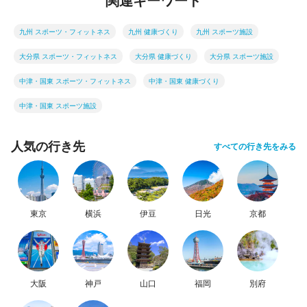
関連キーワード
九州 スポーツ・フィットネス
九州 健康づくり
九州 スポーツ施設
大分県 スポーツ・フィットネス
大分県 健康づくり
大分県 スポーツ施設
中津・国東 スポーツ・フィットネス
中津・国東 健康づくり
中津・国東 スポーツ施設
人気の行き先
すべての行き先をみる
東京
横浜
伊豆
日光
京都
大阪
神戸
山口
福岡
別府