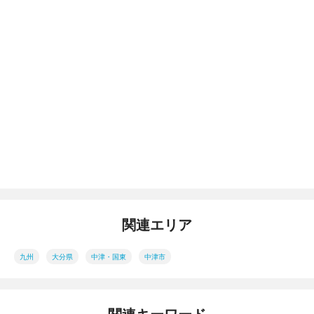
関連エリア
九州
大分県
中津・国東
中津市