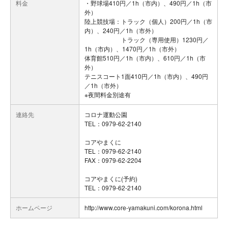
料金
・野球場410円／1h（市内）、490円／1h（市
外）
陸上競技場：トラック（個人）200円／1h（市
内）、240円／1h（市外）
トラック（専用使用）1230円／
1h（市内）、1470円／1h（市外）
体育館510円／1h（市内）、610円／1h（市
外）
テニスコート1面410円／1h（市内）、490円
／1h（市外）
※夜間料金別途有
連絡先
コロナ運動公園
TEL：0979-62-2140
コアやまくに
TEL：0979-62-2140
FAX：0979-62-2204
コアやまくに(予約)
TEL：0979-62-2140
ホームページ
http://www.core-yamakuni.com/korona.html