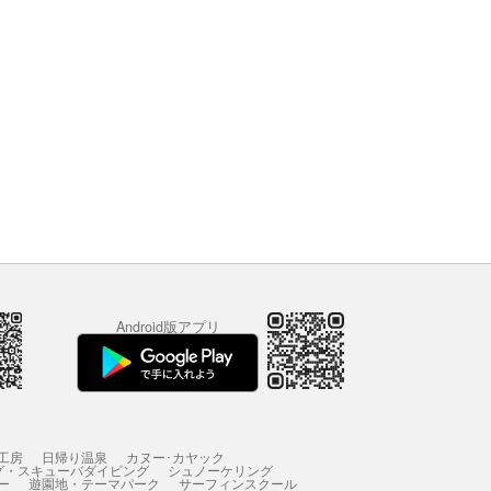
Android版アプリ
工房
日帰り温泉
カヌー･カヤック
グ・スキューバダイビング
シュノーケリング
ー
遊園地・テーマパーク
サーフィンスクール