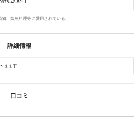
978-42-5211
鍋物、焼魚料理等に愛用されている。
詳細情報
〜１１下
口コミ