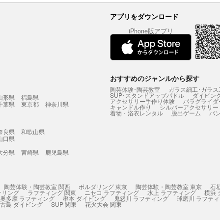
アプリをダウンロード
iPhone版アプリ
おすすめのジャンルから探す
陶芸体験･陶芸教室
ガラス細工･ガラス
SUP･スタンドアップパドル
ダイビン
山形県
福島県
アクセサリー手作り体験
パラグライダ
千葉県
東京都
神奈川県
キャンドル作り
シルバーアクセサリー
着物・浴衣レンタル
脱出ゲーム
バ
奈良県
和歌山県
山口県
大分県
宮崎県
鹿児島県
陶芸体験・陶芸教室 関西
ボルダリング 東京
陶芸体験・陶芸教室 東京
石
ケリング
ラフティング 関東
ニセコ ラフティング
水上 ラフティング
横浜
奥多摩 ラフティング
串本 ダイビング
鬼怒川 ラフティング
球磨川 ラフテ
古島 ダイビング
SUP 関東
花火大会 関東