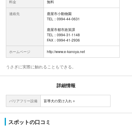
料金
無料
連絡先
鹿屋市小動物園
TEL：0994-44-0631
鹿屋市都市政策課
TEL：0994-31-1148
FAX：0994-41-2936
ホームページ
http://www.e-kanoya.net
うさぎに実際に触れることもできる。
詳細情報
バリアフリー設備
盲導犬の受け入れ ○
スポットの口コミ