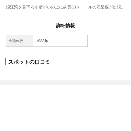
錦江湾を見下ろす断がいの上に身長33メートルの涅槃像が出現。
詳細情報
創建年代
1983年
スポットの口コミ