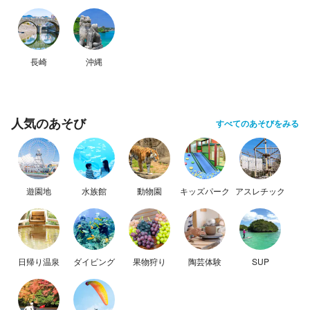
長崎
沖縄
人気のあそび
すべてのあそびをみる
遊園地
水族館
動物園
キッズパーク
アスレチック
日帰り温泉
ダイビング
果物狩り
陶芸体験
SUP