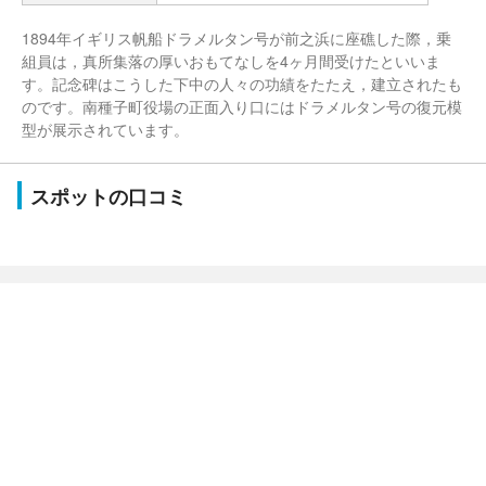
1894年イギリス帆船ドラメルタン号が前之浜に座礁した際，乗
組員は，真所集落の厚いおもてなしを4ヶ月間受けたといいま
す。記念碑はこうした下中の人々の功績をたたえ，建立されたも
のです。南種子町役場の正面入り口にはドラメルタン号の復元模
型が展示されています。
スポットの口コミ