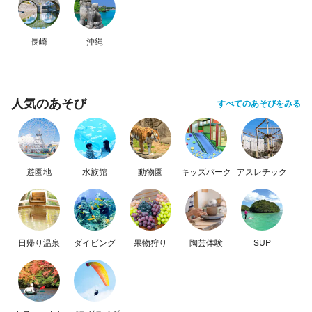
長崎
沖縄
人気のあそび
すべてのあそびをみる
遊園地
水族館
動物園
キッズパーク
アスレチック
日帰り温泉
ダイビング
果物狩り
陶芸体験
SUP