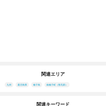
関連エリア
九州
鹿児島県
種子島
南種子町（熊毛郡）
関連キーワード