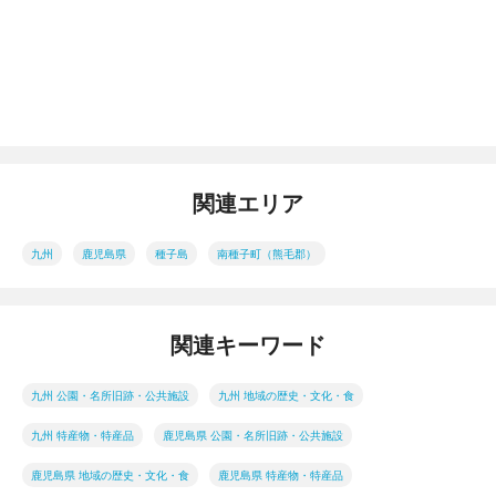
関連エリア
九州
鹿児島県
種子島
南種子町（熊毛郡）
関連キーワード
九州 公園・名所旧跡・公共施設
九州 地域の歴史・文化・食
九州 特産物・特産品
鹿児島県 公園・名所旧跡・公共施設
鹿児島県 地域の歴史・文化・食
鹿児島県 特産物・特産品