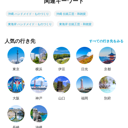
関連キーワード
沖縄 ハンドメイド・ものづくり
沖縄 伝統工芸・和雑貨
東海岸 ハンドメイド・ものづくり
東海岸 伝統工芸・和雑貨
人気の行き先
すべての行き先をみる
東京
横浜
伊豆
日光
京都
大阪
神戸
山口
福岡
別府
長崎
沖縄