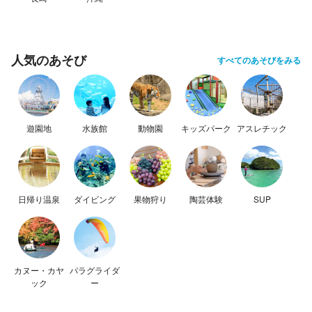
人気のあそび
すべてのあそびをみる
遊園地
水族館
動物園
キッズパーク
アスレチック
日帰り温泉
ダイビング
果物狩り
陶芸体験
SUP
カヌー・カヤ
パラグライダ
ック
ー