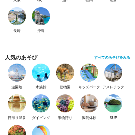
長崎
沖縄
人気のあそび
すべてのあそびをみる
遊園地
水族館
動物園
キッズパーク
アスレチック
日帰り温泉
ダイビング
果物狩り
陶芸体験
SUP