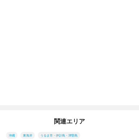
関連エリア
沖縄
東海岸
うるま市・伊計島・津堅島