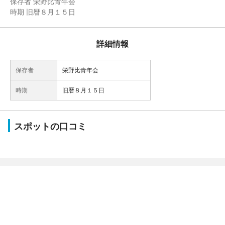
保存者 栄野比青年会
時期 旧暦８月１５日
詳細情報
保存者
栄野比青年会
時期
旧暦８月１５日
スポットの口コミ