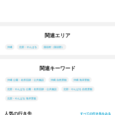
関連エリア
沖縄
北部・やんばる
国頭村（国頭郡）
関連キーワード
沖縄 公園・名所旧跡・公共施設
沖縄 自然景観
沖縄 海岸景観
北部・やんばる 公園・名所旧跡・公共施設
北部・やんばる 自然景観
北部・やんばる 海岸景観
人気の行き先
すべての行き先をみる