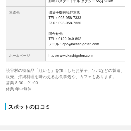
那覇バスターミナル タクシー 55分 28km
連絡先
御菓子御殿読谷本店
TEL：098-958-7333
FAX：098-958-7330
問合せ先
TEL：0120-040-892
メール：cpo@okashigoten.com
ホームページ
http://www.okashigoten.com
読谷村の特産品「紅いも」を加工したお菓子、ソバなどの製造、
販売。沖縄料理を味わえるお食事処や、カフェもあります。
営業 8:30～21:00
休業 年中無休
スポットの口コミ