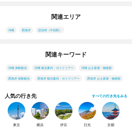
関連エリア
沖縄
西海岸
読谷村（中頭郡）
関連キーワード
沖縄 体験観光
沖縄 観光案内・ガイドツアー
沖縄 お土産屋・物産館
西海岸 体験観光
西海岸 観光案内・ガイドツアー
西海岸 お土産屋・物産館
人気の行き先
すべての行き先をみる
東京
横浜
伊豆
日光
京都