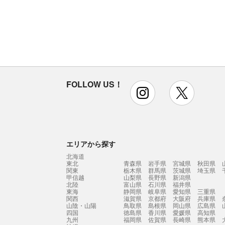
FOLLOW US！
instagram
x
エリアから探す
北海道
東北
青森県
岩手県
宮城県
秋田県
関東
栃木県
群馬県
茨城県
埼玉県
甲信越
山梨県
長野県
新潟県
北陸
富山県
石川県
福井県
東海
静岡県
岐阜県
愛知県
三重県
関西
滋賀県
京都府
大阪府
兵庫県
山陰・山陽
鳥取県
島根県
岡山県
広島県
四国
徳島県
香川県
愛媛県
高知県
九州
福岡県
佐賀県
長崎県
熊本県