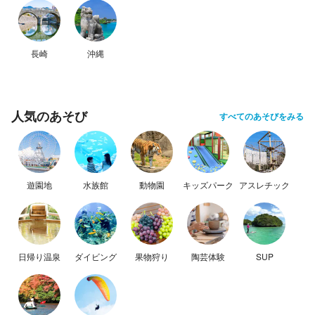
長崎
沖縄
人気のあそび
すべてのあそびをみる
遊園地
水族館
動物園
キッズパーク
アスレチック
日帰り温泉
ダイビング
果物狩り
陶芸体験
SUP