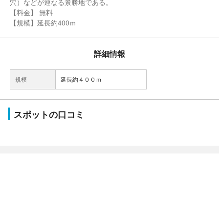
穴）などが連なる景勝地である。
【料金】 無料
【規模】延長約400ｍ
詳細情報
規模
延長約４００ｍ
スポットの口コミ