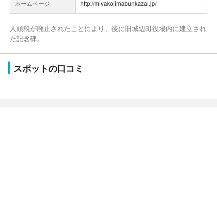
ホームページ
http://miyakojimabunkazai.jp/
人頭税が廃止されたことにより、後に旧城辺町役場内に建立され
た記念碑。
スポットの口コミ