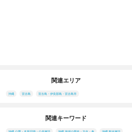
関連エリア
沖縄
宮古島
宮古島・伊良部島・宮古島市
関連キーワード
沖縄 公園・名所旧跡・公共施設
沖縄 地域の歴史・文化・食
沖縄 観光施設