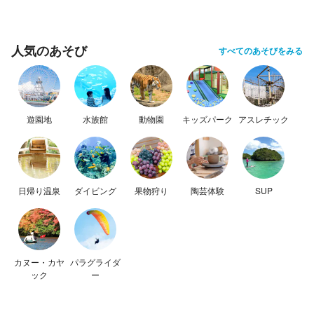
人気のあそび
すべてのあそびをみる
遊園地
水族館
動物園
キッズパーク
アスレチック
日帰り温泉
ダイビング
果物狩り
陶芸体験
SUP
カヌー・カヤ
パラグライダ
ック
ー