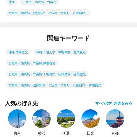
沖縄
石垣島・西表島・竹富島
竹富島・西表島・波照間島・小浜島・竹富町（八重山郡）
関連キーワード
沖縄 体験観光
沖縄 工場見学・職場体験・産業観光
石垣島・西表島・竹富島 体験観光
石垣島・西表島・竹富島 工場見学・職場体験・産業観光
竹富島・西表島・波照間島・小浜島・竹富町（八重山郡） 体験観光
人気の行き先
すべての行き先をみる
東京
横浜
伊豆
日光
京都