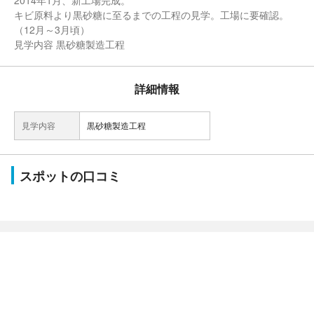
2014年1月、新工場完成。
キビ原料より黒砂糖に至るまでの工程の見学。工場に要確認。
（12月～3月頃）
見学内容 黒砂糖製造工程
詳細情報
見学内容
黒砂糖製造工程
スポットの口コミ