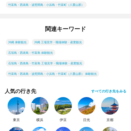
竹富島・西表島・波照間島・小浜島・竹富町（八重山郡）
関連キーワード
沖縄 体験観光
沖縄 工場見学・職場体験・産業観光
石垣島・西表島・竹富島 体験観光
石垣島・西表島・竹富島 工場見学・職場体験・産業観光
竹富島・西表島・波照間島・小浜島・竹富町（八重山郡） 体験観光
人気の行き先
すべての行き先をみる
東京
横浜
伊豆
日光
京都