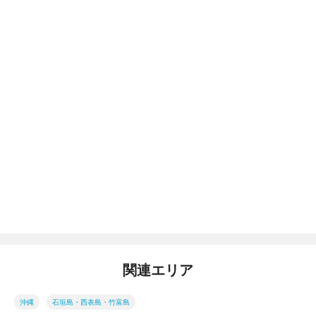
関連エリア
沖縄
石垣島・西表島・竹富島