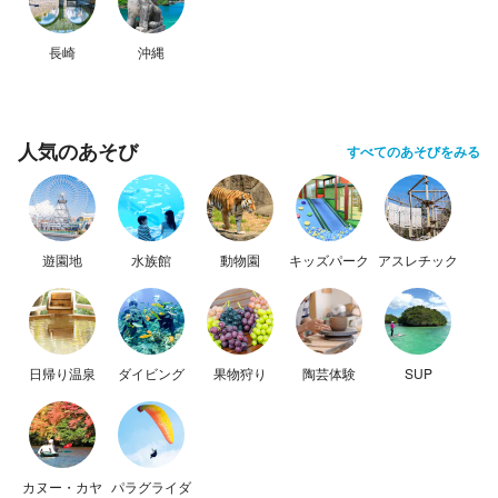
長崎
沖縄
人気のあそび
すべてのあそびをみる
遊園地
水族館
動物園
キッズパーク
アスレチック
日帰り温泉
ダイビング
果物狩り
陶芸体験
SUP
カヌー・カヤ
パラグライダ