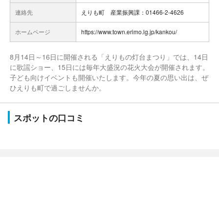
連絡先
えりも町 産業振興課：01466-2-4626
ホームページ
https://www.town.erimo.lg.jp/kankou/
8月14日～16日に開催される「えりもの灯台まつり」では、14日
に歌謡ショー、15日には毎年大盛況の花火大会が開催されます。
子ども向けイベントも開催いたします。今年の夏の思い出は、ぜ
ひえりも町で過ごしませんか。
スポットの口コミ