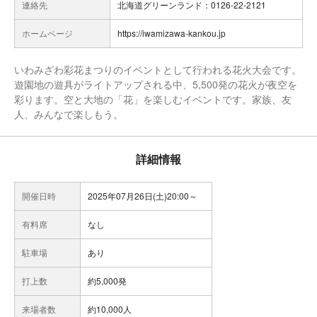
連絡先
北海道グリーンランド：0126-22-2121
ホームページ
https://iwamizawa-kankou.jp
いわみざわ彩花まつりのイベントとして行われる花火大会です。
遊園地の遊具がライトアップされる中、5,500発の花火が夜空を
彩ります。空と大地の「花」を楽しむイベントです。家族、友
人、みんなで楽しもう。
詳細情報
開催日時
2025年07月26日(土)20:00～
有料席
なし
駐車場
あり
打上数
約5,000発
来場者数
約10,000人