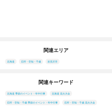
関連エリア
北海道
石狩・空知・千歳
岩見沢市
関連キーワード
北海道 季節のイベント・年中行事
北海道 花火大会
石狩・空知・千歳 季節のイベント・年中行事
石狩・空知・千歳 花火大会