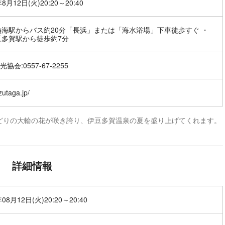
年8月12日(火)20:20～20:40
熱海駅からバス約20分「長浜」または「海水浴場」下車徒歩すぐ ・
豆多賀駅から徒歩約7分
協会:0557-67-2255
izutaga.jp/
どりの大輪の花が咲き誇り、伊豆多賀温泉の夏を盛り上げてくれます。
詳細情報
年08月12日(火)20:20～20:40