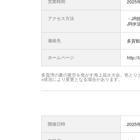
営業時間
2025
アクセス方法
・JR
JR伊
連絡先
多賀観光
ホームページ
http://
多賀湾の夏の夜空を焦がす海上花火大会。色とり
※状況により変更となる場合があります。
開催日時
2025