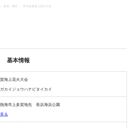
海・多賀・網代
伊豆多賀海上花火大会
基本情報
賀海上花火大会
ガカイジョウハナビタイカイ
熱海市上多賀地先 長浜海浜公園
見る