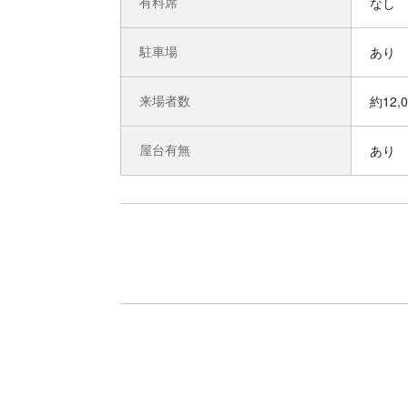
有料席
なし
駐車場
あり
来場者数
約12,
屋台有無
あり