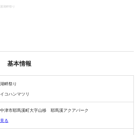
溪湖畔祭り
基本情報
湖畔祭り
イコハンマツリ
中津市耶馬溪町大字山移 耶馬溪アクアパーク
見る