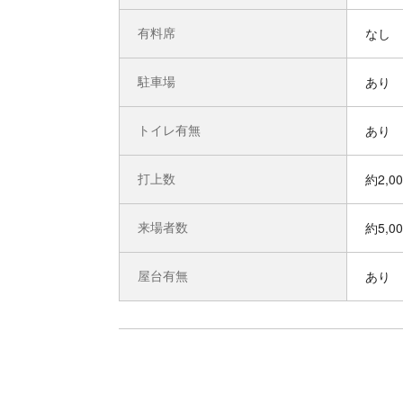
有料席
なし
駐車場
あり
トイレ有無
あり
打上数
約2,0
来場者数
約5,0
屋台有無
あり