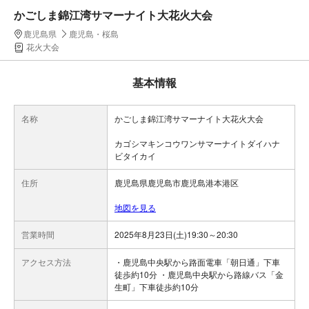
かごしま錦江湾サマーナイト大花火大会
鹿児島県
鹿児島・桜島
花火大会
基本情報
名称
かごしま錦江湾サマーナイト大花火大会
カゴシマキンコウワンサマーナイトダイハナ
ビタイカイ
住所
鹿児島県鹿児島市鹿児島港本港区
地図を見る
営業時間
2025年8月23日(土)19:30～20:30
アクセス方法
・鹿児島中央駅から路面電車「朝日通」下車
徒歩約10分 ・鹿児島中央駅から路線バス「金
生町」下車徒歩約10分