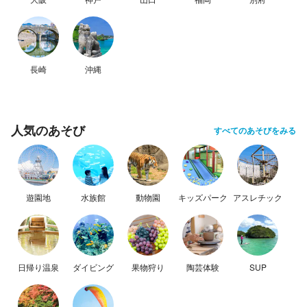
長崎
沖縄
人気のあそび
すべてのあそびをみる
遊園地
水族館
動物園
キッズパーク
アスレチック
日帰り温泉
ダイビング
果物狩り
陶芸体験
SUP