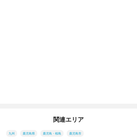
関連エリア
九州
鹿児島県
鹿児島・桜島
鹿児島市