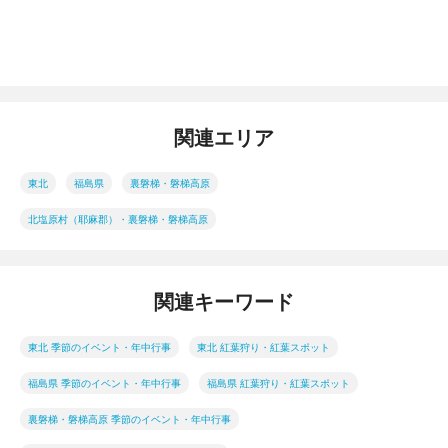
関連エリア
東北
福島県
裏磐梯・磐梯高原
北塩原村（耶麻郡）・裏磐梯・磐梯高原
関連キーワード
東北 季節のイベント・年中行事
東北 紅葉狩り・紅葉スポット
福島県 季節のイベント・年中行事
福島県 紅葉狩り・紅葉スポット
裏磐梯・磐梯高原 季節のイベント・年中行事