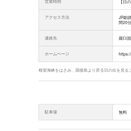
営業時間
【日の
アクセス方法
JR釧
間20
連絡先
羅臼国後
ホームページ
https:
根室海峡をはさみ、国後島より昇る日の出を見る
駐車場
無料