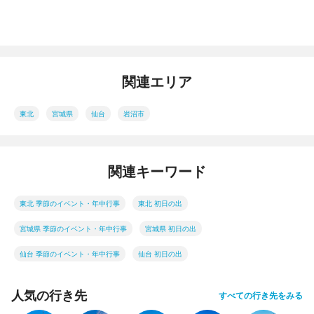
関連エリア
東北
宮城県
仙台
岩沼市
関連キーワード
東北 季節のイベント・年中行事
東北 初日の出
宮城県 季節のイベント・年中行事
宮城県 初日の出
仙台 季節のイベント・年中行事
仙台 初日の出
人気の行き先
すべての行き先をみる