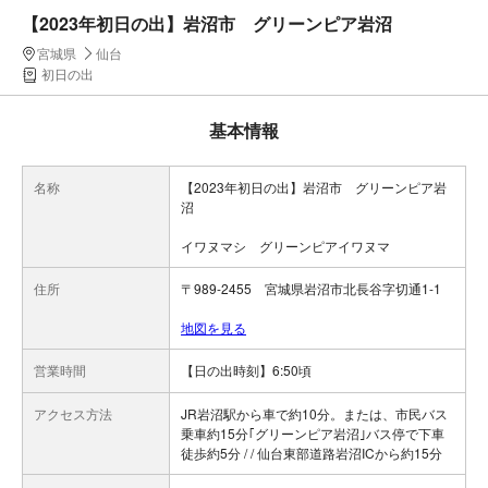
【2023年初日の出】岩沼市 グリーンピア岩沼
宮城県
仙台
初日の出
基本情報
名称
【2023年初日の出】岩沼市 グリーンピア岩
沼
イワヌマシ グリーンピアイワヌマ
住所
〒989-2455 宮城県岩沼市北長谷字切通1-1
地図を見る
営業時間
【日の出時刻】6:50頃
アクセス方法
JR岩沼駅から車で約10分。または、市民バス
乗車約15分｢グリーンピア岩沼｣バス停で下車
徒歩約5分 / / 仙台東部道路岩沼ICから約15分