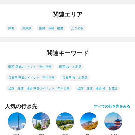
関連エリア
関西
兵庫県
姫路・赤穂・播磨
たつの市
関連キーワード
関西 季節のイベント・年中行事
関西 桜・お花見
兵庫県 季節のイベント・年中行事
兵庫県 桜・お花見
姫路・赤穂・播磨 季節のイベント・年中行事
姫路・赤穂・播磨 桜・お花見
人気の行き先
すべての行き先をみる