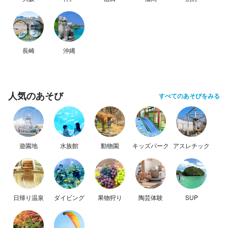
長崎
沖縄
人気のあそび
すべてのあそびをみる
遊園地
水族館
動物園
キッズパーク
アスレチック
日帰り温泉
ダイビング
果物狩り
陶芸体験
SUP