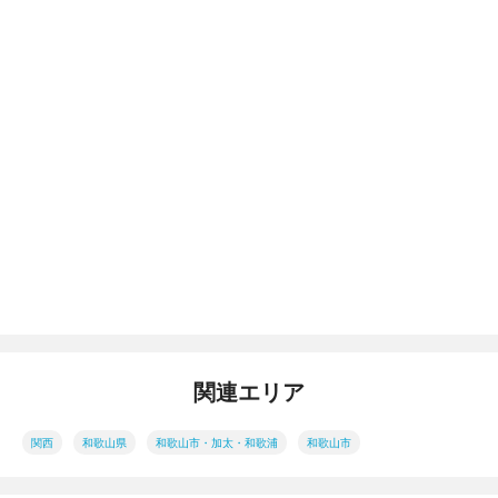
関連エリア
関西
和歌山県
和歌山市・加太・和歌浦
和歌山市