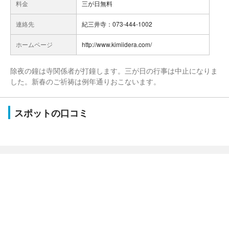
料金
三が日無料
連絡先
紀三井寺：073-444-1002
ホームページ
http://www.kimiidera.com/
除夜の鐘は寺関係者が打鐘します。三が日の行事は中止になりま
した。新春のご祈祷は例年通りおこないます。
スポットの口コミ