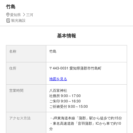
竹島
愛知県
三河
観光施設
基本情報
名称
竹島
住所
〒443-0031 愛知県蒲郡市竹島町
地図を見る
営業時間
八百富神社
社務所 9:00～17:00
ご朱印 9:00～16:30
ご祈祷受付 9:00～15:00
アクセス方法
・JR東海道本線「蒲郡」駅から徒歩で約15分
・東名高速道路「音羽蒲郡」ICから車で約10
分