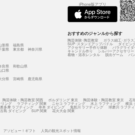
iPhone版アプリ
おすすめのジャンルから探す
陶芸体験･陶芸教室
ガラス細工･ガラス
SUP･スタンドアップパドル
ダイビン
山形県
福島県
アクセサリー手作り体験
パラグライダ
千葉県
東京都
神奈川県
キャンドル作り
シルバーアクセサリー
着物・浴衣レンタル
脱出ゲーム
バ
奈良県
和歌山県
山口県
大分県
宮崎県
鹿児島県
陶芸体験・陶芸教室 関西
ボルダリング 東京
陶芸体験・陶芸教室 東京
石
ケリング
ラフティング 関東
ニセコ ラフティング
水上 ラフティング
横浜
奥多摩 ラフティング
串本 ダイビング
鬼怒川 ラフティング
球磨川 ラフテ
古島 ダイビング
SUP 関東
花火大会 関東
アソビュー！ギフト
人気の観光スポット情報