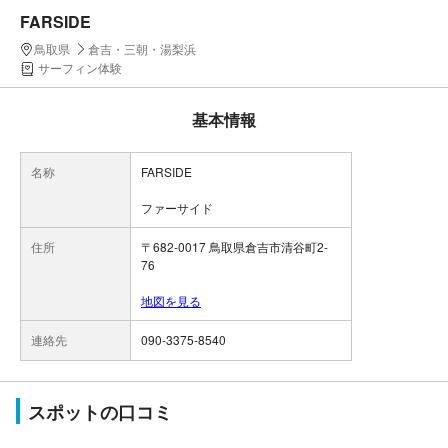
FARSIDE
鳥取県
倉吉・三朝・湯梨浜
サーフィン体験
基本情報
名称
FARSIDE
ファーサイド
住所
〒682-0017 鳥取県倉吉市清谷町2-
76
地図を見る
連絡先
090-3375-8540
スポットの口コミ