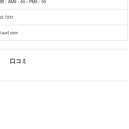
32-7231
l-surf.com
口コミ