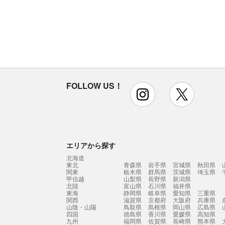
FOLLOW US！
instagram
x
エリアから探す
北海道
東北
青森県
岩手県
宮城県
秋田県
関東
栃木県
群馬県
茨城県
埼玉県
甲信越
山梨県
長野県
新潟県
北陸
富山県
石川県
福井県
東海
静岡県
岐阜県
愛知県
三重県
関西
滋賀県
京都府
大阪府
兵庫県
山陰・山陽
鳥取県
島根県
岡山県
広島県
四国
徳島県
香川県
愛媛県
高知県
九州
福岡県
佐賀県
長崎県
熊本県