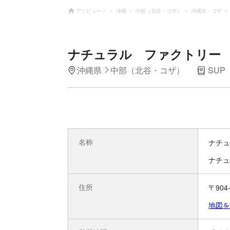
アソビュー！
沖縄
中部（北谷・コザ）
沖縄市・コザ
ナチュラル ファクトリー
沖縄県
中部（北谷・コザ）
SUP
名称
ナチュ
ナチュ
住所
〒904
地図を