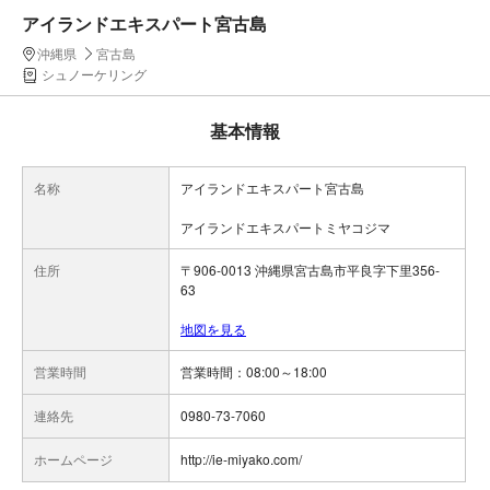
アイランドエキスパート宮古島
沖縄県
宮古島
シュノーケリング
基本情報
名称
アイランドエキスパート宮古島
アイランドエキスパートミヤコジマ
住所
〒906-0013 沖縄県宮古島市平良字下里356-
63
地図を見る
営業時間
連絡先
0980-73-7060
ホームページ
http://ie-miyako.com/