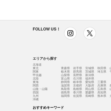
FOLLOW US！
instagram
x
エリアから探す
北海道
東北
青森県
岩手県
宮城県
秋田県
関東
栃木県
群馬県
茨城県
埼玉県
甲信越
山梨県
長野県
新潟県
北陸
富山県
石川県
福井県
東海
静岡県
岐阜県
愛知県
三重県
関西
滋賀県
京都府
大阪府
兵庫県
山陰・山陽
鳥取県
島根県
岡山県
広島県
四国
徳島県
香川県
愛媛県
高知県
九州
福岡県
佐賀県
長崎県
熊本県
沖縄
おすすめキーワード