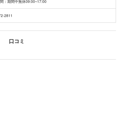
72-2811
口コミ