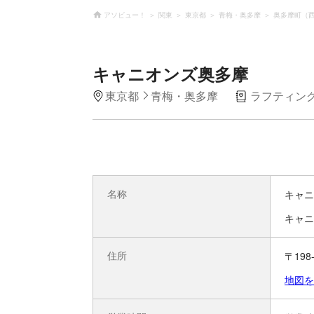
アソビュー！
関東
東京都
青梅・奥多摩
奥多摩町（
キャニオンズ奥多摩
東京都
青梅・奥多摩
ラフティン
名称
キャニ
キャニ
住所
〒19
地図を