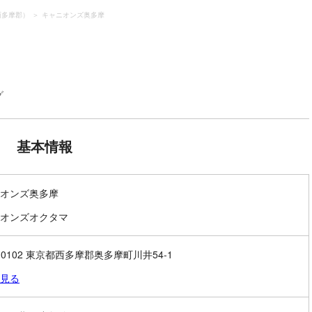
西多摩郡）
キャニオンズ奥多摩
グ
基本情報
オンズ奥多摩
オンズオクタマ
8-0102 東京都西多摩郡奥多摩町川井54-1
見る