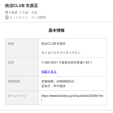
快活CLUB 市原店
千葉県
千葉・市原
ネットカフェ・マンガ喫茶
基本情報
名称
快活CLUB 市原店
カイカツクラブイチハラテン
住所
〒290-0051 千葉県市原市君塚1-33-1
地図を見る
営業時間
営業時間：24時間365日
ホームページ
https://www.kaikatsu.jp/shop/detail/20286.htm
l