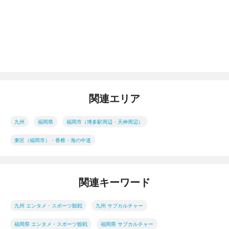
関連エリア
九州
福岡県
福岡市（博多駅周辺・天神周辺）
東区（福岡市）・香椎・海の中道
関連キーワード
九州 エンタメ・スポーツ観戦
九州 サブカルチャー
福岡県 エンタメ・スポーツ観戦
福岡県 サブカルチャー