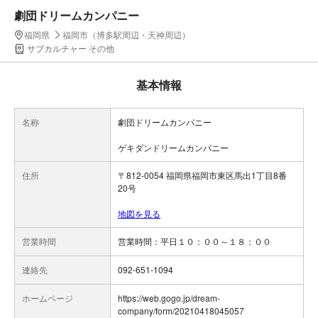
劇団ドリームカンパニー
福岡県
福岡市（博多駅周辺・天神周辺）
サブカルチャー その他
基本情報
名称
劇団ドリームカンパニー
ゲキダンドリームカンパニー
住所
〒812-0054 福岡県福岡市東区馬出1丁目8番
20号
地図を見る
営業時間
連絡先
092-651-1094
ホームページ
https://web.gogo.jp/dream-
company/form/20210418045057