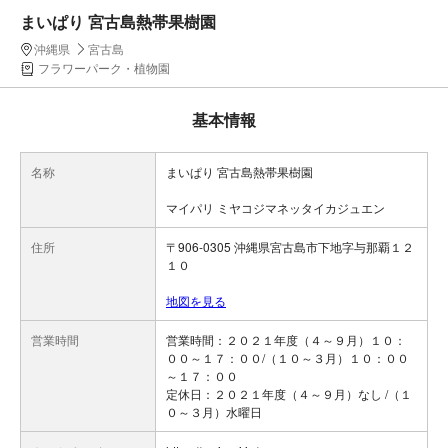
まいぱり 宮古島熱帯果樹園
沖縄県
宮古島
フラワーパーク・植物園
基本情報
名称
まいぱり 宮古島熱帯果樹園
マイパリ ミヤコジマネッタイカジュエン
住所
〒906-0305 沖縄県宮古島市下地字与那覇１２
１０
地図を見る
営業時間
営業時間：２０２１年度（４～９月）１０：
００～１７：００/（１０～３月）１０：００
～１７：００
定休日：２０２１年度（４～９月）なし /（１