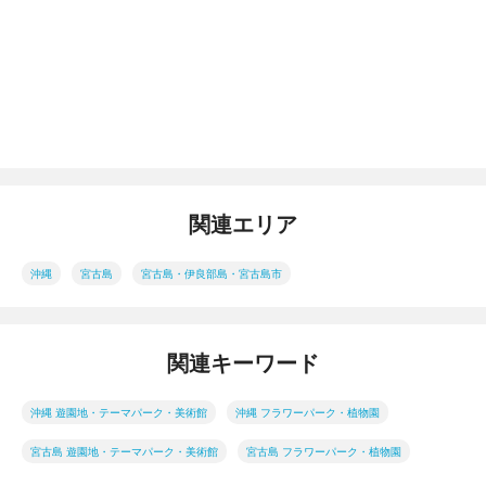
関連エリア
沖縄
宮古島
宮古島・伊良部島・宮古島市
関連キーワード
沖縄 遊園地・テーマパーク・美術館
沖縄 フラワーパーク・植物園
宮古島 遊園地・テーマパーク・美術館
宮古島 フラワーパーク・植物園