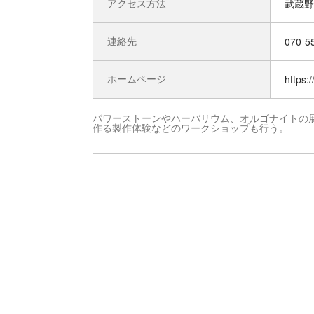
アクセス方法
武蔵野
連絡先
070-5
ホームページ
https:
パワーストーンやハーバリウム、オルゴナイトの
作る製作体験などのワークショップも行う。