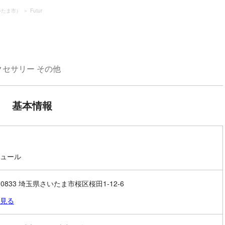
いたま市）
Futur
クセサリー その他
基本情報
ュール
-0833 埼玉県さいたま市桜区桜田1-12-6
見る