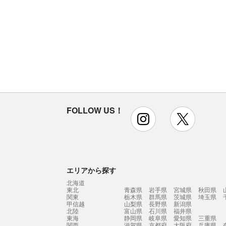
FOLLOW US！
instagram
x
エリアから探す
北海道
東北
青森県
岩手県
宮城県
秋田県
関東
栃木県
群馬県
茨城県
埼玉県
甲信越
山梨県
長野県
新潟県
北陸
富山県
石川県
福井県
東海
静岡県
岐阜県
愛知県
三重県
関西
滋賀県
京都府
大阪府
兵庫県