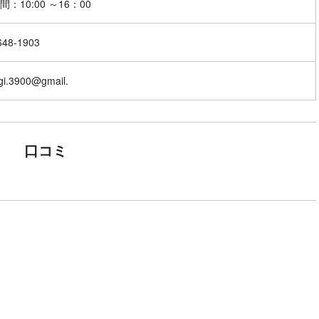
648-1903
gi.3900@gmail.
口コミ