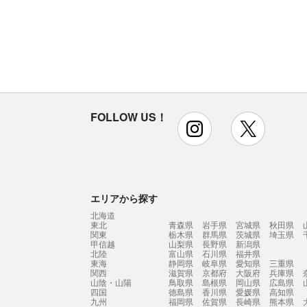
FOLLOW US！
instagram
x
エリアから探す
北海道
東北
青森県
岩手県
宮城県
秋田県
関東
栃木県
群馬県
茨城県
埼玉県
甲信越
山梨県
長野県
新潟県
北陸
富山県
石川県
福井県
東海
静岡県
岐阜県
愛知県
三重県
関西
滋賀県
京都府
大阪府
兵庫県
山陰・山陽
鳥取県
島根県
岡山県
広島県
四国
徳島県
香川県
愛媛県
高知県
九州
福岡県
佐賀県
長崎県
熊本県