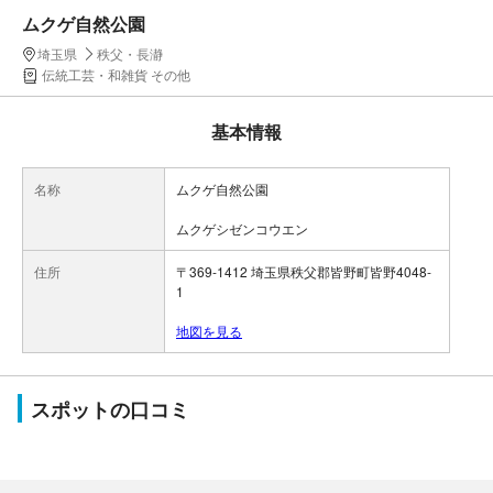
ムクゲ自然公園
埼玉県
秩父・長瀞
伝統工芸・和雑貨 その他
基本情報
名称
ムクゲ自然公園
ムクゲシゼンコウエン
住所
〒369-1412 埼玉県秩父郡皆野町皆野4048-
1
地図を見る
スポットの口コミ