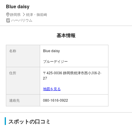
Blue daisy
静岡県
焼津・御前崎
ハーバリウム
基本情報
名称
Blue daisy
ブルーデイジー
住所
〒425-0036 静岡県焼津市西小川6-2-
27
地図を見る
連絡先
080-1616-0922
スポットの口コミ