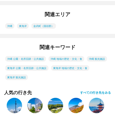
関連エリア
沖縄
東海岸
金武町（国頭郡）
関連キーワード
沖縄 公園・名所旧跡・公共施設
沖縄 地域の歴史・文化・食
沖縄 観光施設
東海岸 公園・名所旧跡・公共施設
東海岸 地域の歴史・文化・食
東海岸 観光施設
人気の行き先
すべての行き先をみる