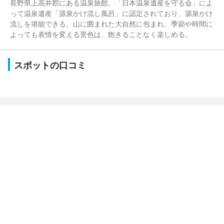
長野県上高井郡にある温泉旅館。「日本温泉遺産を守る会」によ
って温泉遺産「源泉かけ流し風呂」に認定されており、源泉かけ
流しを堪能できる。山に囲まれた大自然に包まれ、季節や時間に
よっても表情を変える景色は、飽きることなく楽しめる。
スポットの口コミ