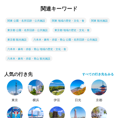
関連キーワード
関東 公園・名所旧跡・公共施設
関東 地域の歴史・文化・食
関東 観光施設
東京都 公園・名所旧跡・公共施設
東京都 地域の歴史・文化・食
東京都 観光施設
六本木・麻布・赤坂・青山 公園・名所旧跡・公共施設
六本木・麻布・赤坂・青山 地域の歴史・文化・食
六本木・麻布・赤坂・青山 観光施設
人気の行き先
すべての行き先をみる
東京
横浜
伊豆
日光
京都